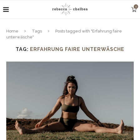
0
Home
Tags
Posts tagged with "Erfahrung faire
unterwäsche"
TAG:
ERFAHRUNG FAIRE UNTERWÄSCHE